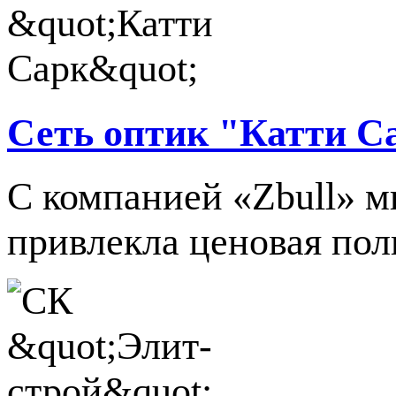
Сеть оптик "Катти С
С компанией «Zbull» м
привлекла ценовая поли