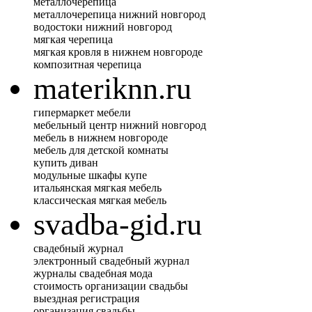
металлочерепица
металлочерепица нижний новгород
водостоки нижний новгород
мягкая черепица
мягкая кровля в нижнем новгороде
композитная черепица
materiknn.ru
гипермаркет мебели
мебельный центр нижний новгород
мебель в нижнем новгороде
мебель для детской комнаты
купить диван
модульные шкафы купе
итальянская мягкая мебель
классическая мягкая мебель
svadba-gid.ru
свадебный журнал
электронный свадебный журнал
журналы свадебная мода
стоимость организации свадьбы
выездная регистрация
организация свадьбы