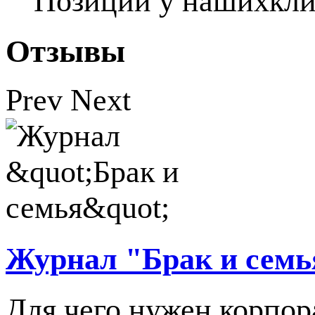
Позиций у наших
кли
Отзывы
Prev
Next
Журнал "Брак и семь
Для чего нужен корпо