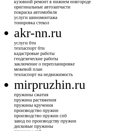
кузовной ремонт в нижнем новгороде
оригинальные автозапчасти
покраска автомобиля
услуги шиномонтажа
тонировка стекол
akr-nn.ru
услуги бти
техпаспорт бти
кадастровые работы
геодезические работы
заключение о перепланировке
межевой план
техпаспорт на недвижимость
mirpruzhin.ru
пружины сжатия
пружина растяжения
пружины кручения
производство пружин
производство пружин спб
завод по производству пружин
дисковые пружины