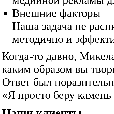
медийной рекламы д
Внешние факторы
Наша задача не распи
методично и эффекти
Когда-то давно, Микел
каким образом вы твор
Ответ был поразитель
«Я просто беру камень
Наши клиенты