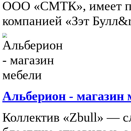
ООО «СМТК», имеет по
компанией «Зэт Булл&r
Альберион - магазин 
Коллектив «Zbull» — 