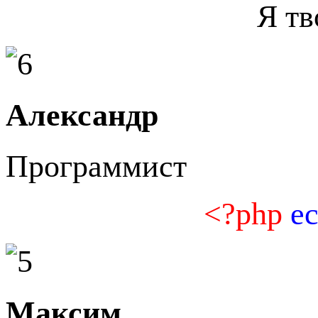
Я тв
Александр
Программист
<?php
e
Максим