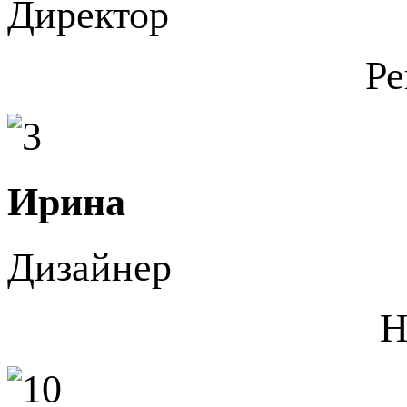
Директор
Ре
Ирина
Дизайнер
Н