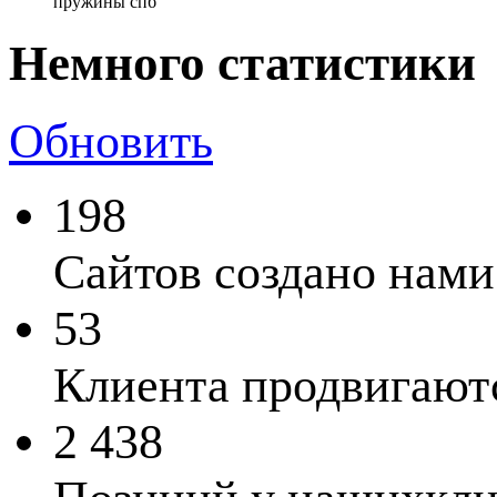
пружины спб
Немного статистики
Обновить
198
Сайтов создано
нами 
53
Клиента продвигают
2 438