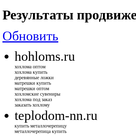
Результаты продвиж
Обновить
hohloms.ru
хохлома оптом
хохлома купить
деревянные ложки
матрешки купить
матрешки оптом
хохломские сувениры
хохлома под заказ
заказать хохлому
teplodom-nn.ru
купить металлочерепицу
металлочерепица купить