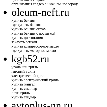
организация свадеб в нижнем новгороде
oleum-neft.ru
купить бензин
где купить бензин
купить бензин оптом
купить бензин с доставкой
купить дизтопливо
заказать бензин
купить компрессорное масло
где купить моторное масло
kgb52.ru
угольный гриль
газовый гриль
электрический гриль
купить электрический гриль
купить мангал
купить самовар
печи гриль
купить тандыр
avtoplus-nn.ru