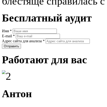
блестяще справилась с 
Бесплатный аудит
Имя
*
E-mail
*
Адрес сайта для анализа
*
Работают для вас
Антон