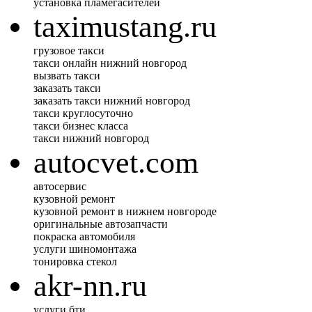
установка пламегасителей
taximustang.ru
грузовое такси
такси онлайн нижний новгород
вызвать такси
заказать такси
заказать такси нижний новгород
такси круглосуточно
такси бизнес класса
такси нижний новгород
autocvet.com
автосервис
кузовной ремонт
кузовной ремонт в нижнем новгороде
оригинальные автозапчасти
покраска автомобиля
услуги шиномонтажа
тонировка стекол
akr-nn.ru
услуги бти