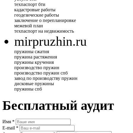
техпаспорт бти
кадастровые работы
геодезические работы
заключение о перепланировке
межевой план
техпаспорт на недвижимость
mirpruzhin.ru
пружины сжатия
пружина растяжения
пружины кручения
производство пружин
производство пружин спб
завод по производству пружин
дисковые пружины
пружины спб
Бесплатный аудит
Имя
*
E-mail
*