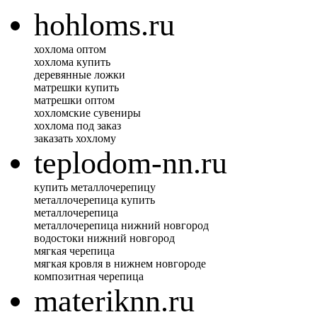
hohloms.ru
хохлома оптом
хохлома купить
деревянные ложки
матрешки купить
матрешки оптом
хохломские сувениры
хохлома под заказ
заказать хохлому
teplodom-nn.ru
купить металлочерепицу
металлочерепица купить
металлочерепица
металлочерепица нижний новгород
водостоки нижний новгород
мягкая черепица
мягкая кровля в нижнем новгороде
композитная черепица
materiknn.ru