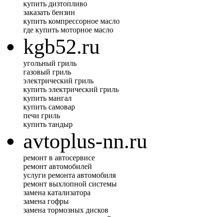
купить дизтопливо
заказать бензин
купить компрессорное масло
где купить моторное масло
kgb52.ru
угольный гриль
газовый гриль
электрический гриль
купить электрический гриль
купить мангал
купить самовар
печи гриль
купить тандыр
avtoplus-nn.ru
ремонт в автосервисе
ремонт автомобилей
услуги ремонта автомобиля
ремонт выхлопной системы
замена катализатора
замена гофры
замена тормозных дисков