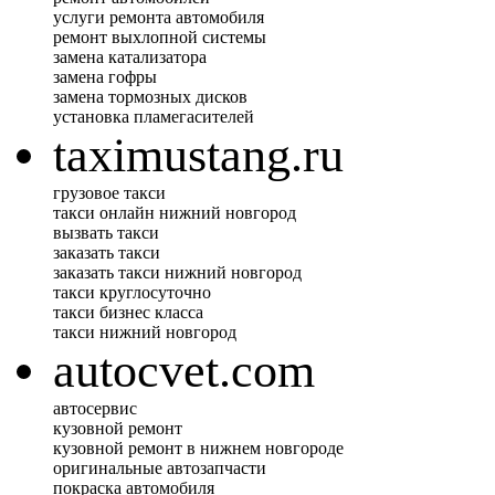
услуги ремонта автомобиля
ремонт выхлопной системы
замена катализатора
замена гофры
замена тормозных дисков
установка пламегасителей
taximustang.ru
грузовое такси
такси онлайн нижний новгород
вызвать такси
заказать такси
заказать такси нижний новгород
такси круглосуточно
такси бизнес класса
такси нижний новгород
autocvet.com
автосервис
кузовной ремонт
кузовной ремонт в нижнем новгороде
оригинальные автозапчасти
покраска автомобиля