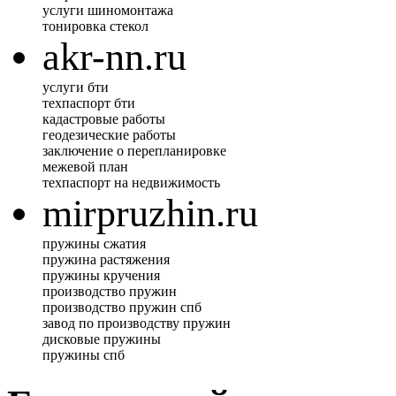
услуги шиномонтажа
тонировка стекол
akr-nn.ru
услуги бти
техпаспорт бти
кадастровые работы
геодезические работы
заключение о перепланировке
межевой план
техпаспорт на недвижимость
mirpruzhin.ru
пружины сжатия
пружина растяжения
пружины кручения
производство пружин
производство пружин спб
завод по производству пружин
дисковые пружины
пружины спб