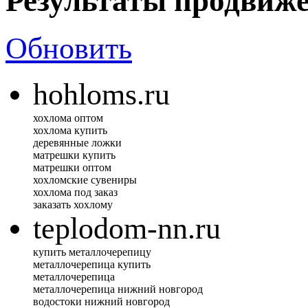
Результаты продвиж
Обновить
hohloms.ru
хохлома оптом
хохлома купить
деревянные ложки
матрешки купить
матрешки оптом
хохломские сувениры
хохлома под заказ
заказать хохлому
teplodom-nn.ru
купить металлочерепицу
металлочерепица купить
металлочерепица
металлочерепица нижний новгород
водостоки нижний новгород