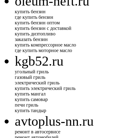
oleum-neft.ru
купить бензин
где купить бензин
купить бензин оптом
купить бензин с доставкой
купить дизтопливо
заказать бензин
купить компрессорное масло
где купить моторное масло
kgb52.ru
угольный гриль
газовый гриль
электрический гриль
купить электрический гриль
купить мангал
купить самовар
печи гриль
купить тандыр
avtoplus-nn.ru
ремонт в автосервисе
ремонт автомобилей