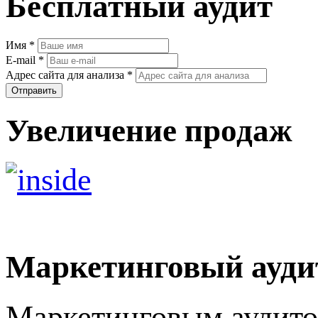
Бесплатный аудит
Имя
*
E-mail
*
Адрес сайта для анализа
*
Увеличение продаж
Маркетинговый ауди
Маркетинговым аудито